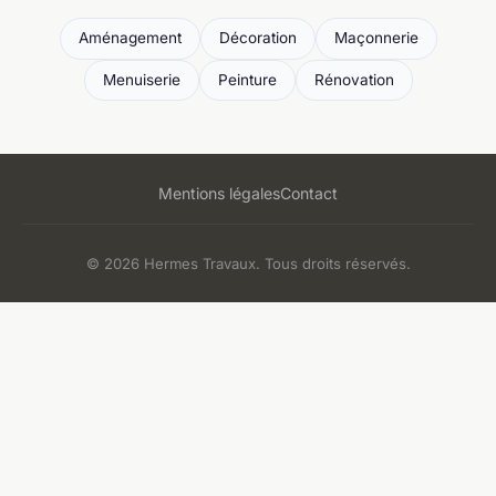
Aménagement
Décoration
Maçonnerie
Menuiserie
Peinture
Rénovation
Mentions légales
Contact
© 2026 Hermes Travaux. Tous droits réservés.